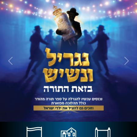
Next
Previous